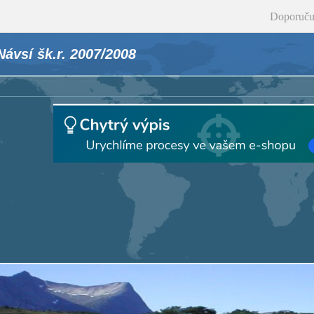
Doporuču
ávsí šk.r. 2007/2008