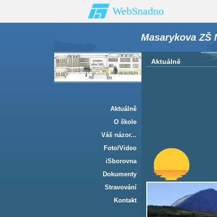
WebSnadno
Masarykova ZŠ N
Aktuálně
Aktuálně
O škole
Váš názor...
Foto/Video
iSborovna
Dokumenty
Stravování
Kontakt