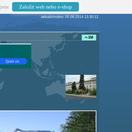
Založit web nebo e-shop
jeme
aktualizováno: 05.08.2014 13:30:12
<-3M